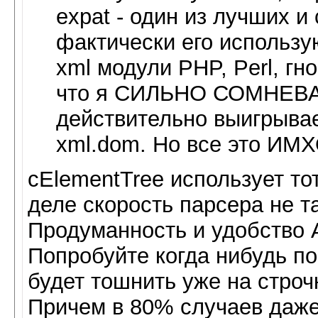
expat - один из лучших 
фактически его использую
xml модули PHP, Perl, гно
что я СИЛЬНО СОМНЕВАЮ
действительно выигрывае
xml.dom. Но все это ИМХ
cElementTree использует то
деле скорость парсера не т
Продуманность и удобство AP
Попробуйте когда нибудь по
будет тошнить уже на строчк
Причем в 80% случаев даже