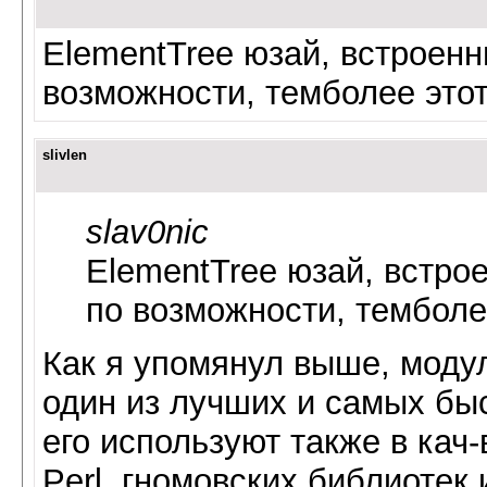
ElementTree юзай, встроенн
возможности, темболее этот
slivlen
slav0nic
ElementTree юзай, встро
по возможности, темболее
Как я упомянул выше, модуль
один из лучших и самых бы
его используют также в кач
Perl, гномовских библиотек 