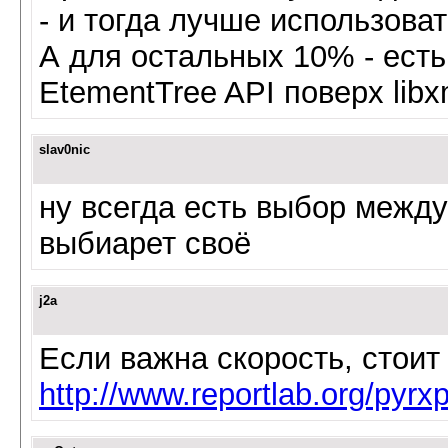
- и тогда лучше использоват
А для остальных 10% - есть
EtementTree API поверх libxm
slav0nic
ну всегда есть выбор межд
выбиарет своё
j2a
Если важна скорость, стоит
http://www.reportlab.org/pyrx