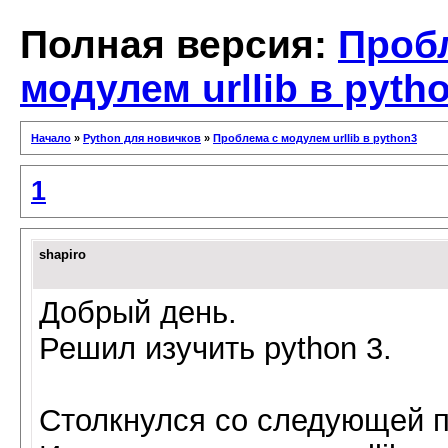
Полная версия:
Проб
модулем urllib в pyth
Начало
»
Python для новичков
»
Проблема с модулем urllib в python3
1
shapiro
Добрый день.
Решил изучить python 3.
Столкнулся со следующей 