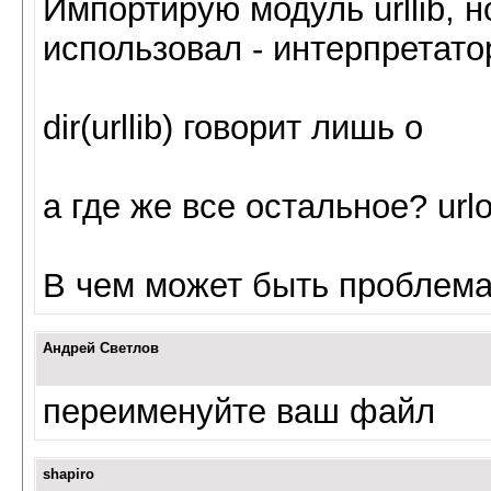
Импортирую модуль urllib, н
использовал - интерпретато
dir(urllib) говорит лишь о
а где же все остальное? urlo
В чем может быть проблем
Андрей Светлов
переименуйте ваш файл
shapiro