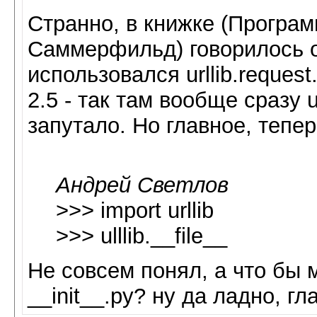
Странно, в книжке (Програм
Саммерфильд) говорилось об
использовался urllib.reques
2.5 - так там вообще сразу 
запутало. Но главное, тепер
Андрей Светлов
>>> import urllib
>>> ulllib.__file__
Не совсем понял, а что бы
__init__.py? ну да ладно, г