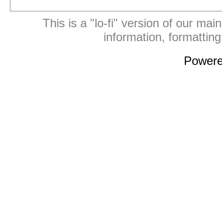
This is a "lo-fi" version of our mai
information, formattin
Power