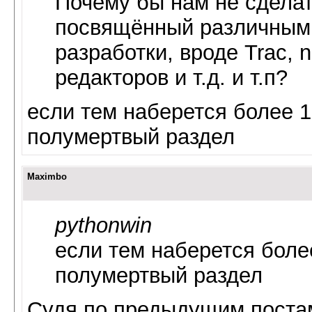
Почему бы нам не сдела
посвящённый различным
разработки, вроде Trac, 
редакторов и т.д. и т.п?
если тем наберется более 10
полумертвый раздел
Maximbo
pythonwin
если тем наберется более
полумертвый раздел
Судя по предыдущим постам