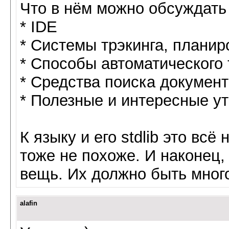
Что в нём можно обсуждать 
* IDE
* Системы трэкинга, планиро
* Способы автоматического
* Средства поиска докумен
* Полезные и интересные ути
К языку и его stdlib это всё
тоже не похоже. И наконец,
вещь. Их должно быть много!
alafin