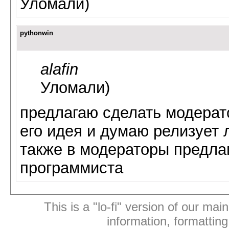
Уломали)
pythonwin
alafin
Уломали)
предлагаю сделать модерат
его идея и думаю релизует
также в модераторы предл
программиста
This is a "lo-fi" version of our mai
information, formattin