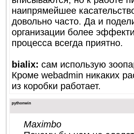
наипрямейшее касательство
довольно часто. Да и подел
организации более эффекти
процесса всегда приятно.
bialix:
сам использую зоопар
Кроме webadmin никаких ра
из коробки работает.
pythonwin
Maximbo