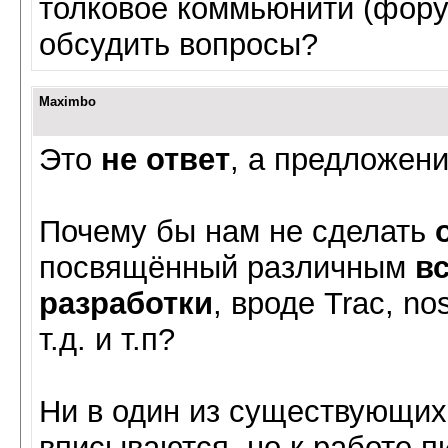
толковое коммьюнити (фору
обсудить вопросы?
Maximbo
Это
не ответ
, а предложени
Почему бы нам не сделать
посвящённый различным
в
разработки
, вроде Trac, n
т.д. и т.п?
Ни в один из существующих
вписываются, но к работе 