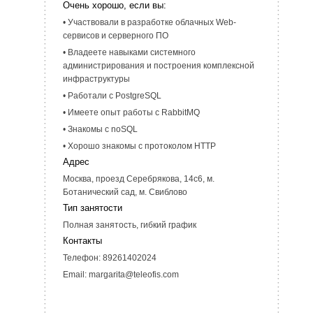
Очень хорошо, если вы:
• Участвовали в разработке облачных Web-
сервисов и серверного ПО
• Владеете навыками системного
администрирования и построения комплексной
инфраструктуры
• Работали с PostgreSQL
• Имеете опыт работы с RabbitMQ
• Знакомы с noSQL
• Хорошо знакомы с протоколом HTTP
Адрес
Москва, проезд Серебрякова, 14с6, м.
Ботанический сад, м. Свиблово
Тип занятости
Полная занятость, гибкий график
Контакты
Телефон: 89261402024
Email: margarita@teleofis.com