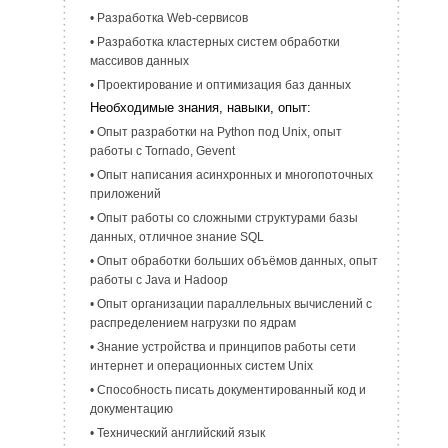
• Разработка Web-сервисов
• Разработка кластерных систем обработки
массивов данных
• Проектирование и оптимизация баз данных
Необходимые знания, навыки, опыт:
• Опыт разработки на Python под Unix, опыт
работы с Tornado, Gevent
• Опыт написания асинхронных и многопоточных
приложений
• Опыт работы со сложными структурами базы
данных, отличное знание SQL
• Опыт обработки больших объёмов данных, опыт
работы с Java и Hadoop
• Опыт организации параллельных вычислений с
распределением нагрузки по ядрам
• Знание устройства и принципов работы сети
интернет и операционных систем Unix
• Способность писать документированный код и
документацию
• Технический английский язык