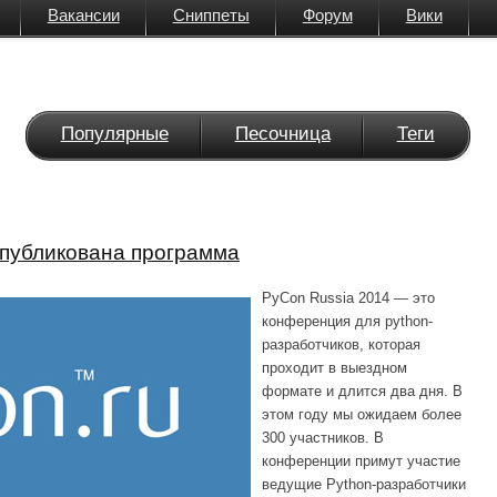
Вакансии
Сниппеты
Форум
Вики
Популярные
Песочница
Теги
опубликована программа
PyCon Russia 2014 — это
конференция для python-
разработчиков, которая
проходит в выездном
формате и длится два дня. В
этом году мы ожидаем более
300 участников. В
конференции примут участие
ведущие Python-разработчики