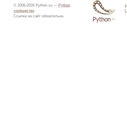
© 2006-2026 Python.su —
Python
s
сообщество
t
Ссылка на сайт обязательна.