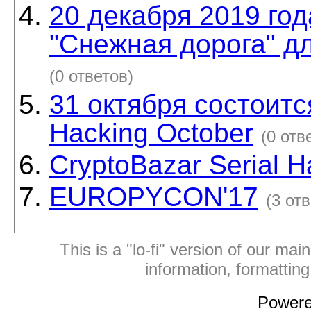
20 декабря 2019 год
"Снежная дорога" д
(0 ответов)
31 октября состоитс
Hacking October
(0 отв
CryptoBazar Serial H
EUROPYCON'17
(3 от
This is a "lo-fi" version of our mai
information, formattin
Power