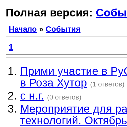
Полная версия:
Собы
Начало
»
События
1
Прими участие в Py
в Роза Хутор
(1 ответов)
с н.г.
(0 ответов)
Мероприятие для ра
технологий. Октябрь