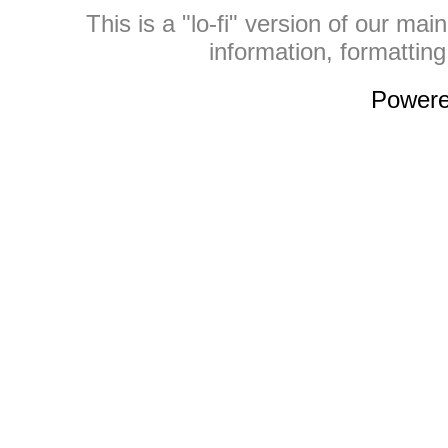
This is a "lo-fi" version of our mai
information, formattin
Power