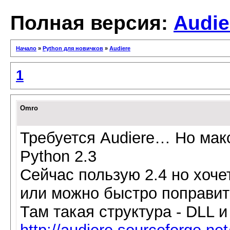
Полная версия:
Audie
Начало
»
Python для новичков
»
Audiere
1
Omro
Требуется Audiere… Но макс
Python 2.3
Сейчас пользую 2.4 но хоче
или можно быстро поправит
Там такая структура - DLL 