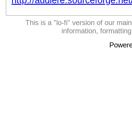
http://audiere.sourceforge.ne
This is a "lo-fi" version of our mai
information, formattin
Power