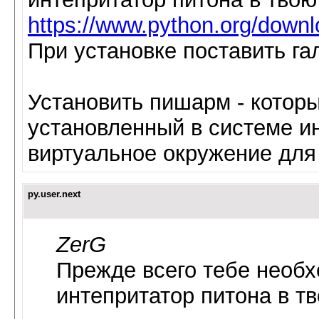
https://www.python.org/downl
При установке поставить гал
Установить пишарм - которы
установленный в системе ин
виртуальное окружение для
py.user.next
ZerG
Прежде всего тебе необх
интепритатор питона в т