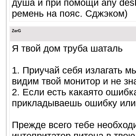
душа и при помощи any des
ремень на пояс. Сджэком)
ZerG
Я твой дом труба шаталь
1. Приучай себя излагать 
видим твой монитор и не зн
2. Если есть какаято ошибк
прикладываешь ошибку или 
Прежде всего тебе необходи
интепритатор питона в тво