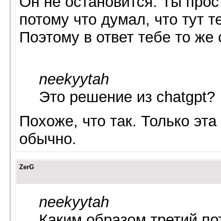
Он не остановится. Ты прос
потому что думал, что тут 
Поэтому в ответ тебе то же
neekyytah
Это решение из chatgpt?
Похоже, что так. Только эта
обычно.
ZerG
neekyytah
Каким образом третий по