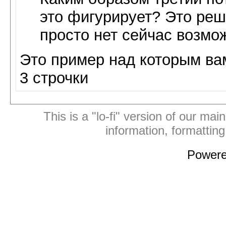
это фигурирует? Это реш
просто нет сейчас возмо
Это пример над которым ва
3 строчки
This is a "lo-fi" version of our mai
information, formattin
Power