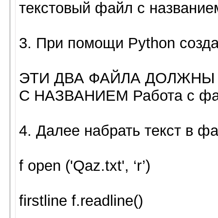
текстовый файл с названием
3. При помощи Python созда
ЭТИ ДВА ФАЙЛА ДОЛЖНЫ
С НАЗВАНИЕМ Работа с фа
4. Далее набрать текст в ф
f open ('Qaz.txt', ‘r’)
firstline f.readline()