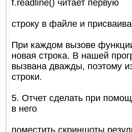
f.readline() читает первую
строку в файле и присваивае
При каждом вызове функции 
новая строка. В нашей прог
вызвана дважды, поэтому и
строки.
5. Отчет сделать при помощ
в него
поместить скриншоты резул