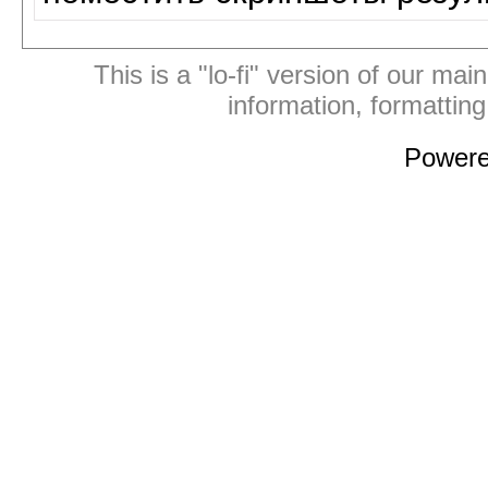
This is a "lo-fi" version of our mai
information, formattin
Power