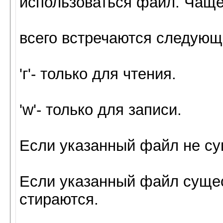
использоваться файл. Чащ
всего встречаются следую
'г'- только для чтения.
'w'- только для записи.
Если указанный файл не сущ
Если указанный файл сущес
стираются.