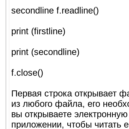
secondline f.readline()
print (firstline)
print (secondline)
f.close()
Первая строка открывает ф
из любого файла, его необх
вы открываете электронную 
приложении, чтобы читать е