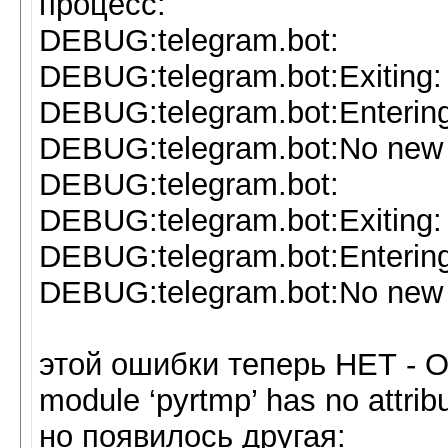
процесс:
DEBUG:telegram.bot:
DEBUG:telegram.bot:Exiting:
DEBUG:telegram.bot:Entering
DEBUG:telegram.bot:No new 
DEBUG:telegram.bot:
DEBUG:telegram.bot:Exiting:
DEBUG:telegram.bot:Entering
DEBUG:telegram.bot:No new 
этой ошибки теперь НЕТ - О
module ‘pyrtmp’ has no attri
но появилось другая: