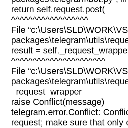
return self.request.post(
^^^^^^^^^^^^^^^^^^
File “c:\Users\SLD\WORK\VS\
packages\telegram\utils\reques
result = self._request_wrappe
^^^^^^^^^^^^^^^^^^^^^^
File “c:\Users\SLD\WORK\VS\
packages\telegram\utils\reques
_request_wrapper
raise Conflict(message)
telegram.error.Conflict: Confl
request; make sure that only 