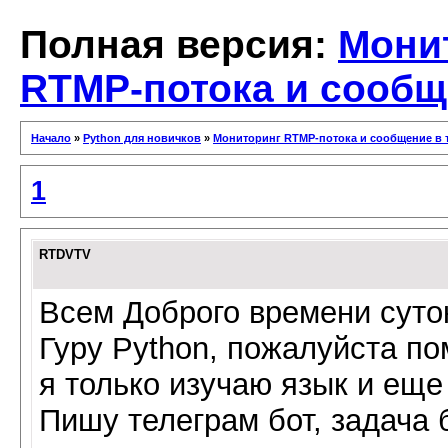
Полная версия:
Мони
RTMP-потока и сообщ
Начало
»
Python для новичков
»
Мониторинг RTMP-потока и сообщение в 
1
RTDVTV
Всем Доброго времени суто
Гуру Python, пожалуйста по
я только изучаю язык и ещ
Пишу телеграм бот, задача 