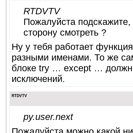
RTDVTV
Пожалуйста подскажите, 
сторону смотреть ?
Ну у тебя работает функция
разными именами. То же са
блоке try … except … долж
исключений.
RTDVTV
py.user.next
Пожалуйста можно какой ни