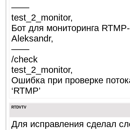
——
test_2_monitor,
Бот для мониторинга RTMP-
Aleksandr,
——
/check
test_2_monitor,
Ошибка при проверке потока:
‘RTMP’
RTDVTV
Для исправления сделал с