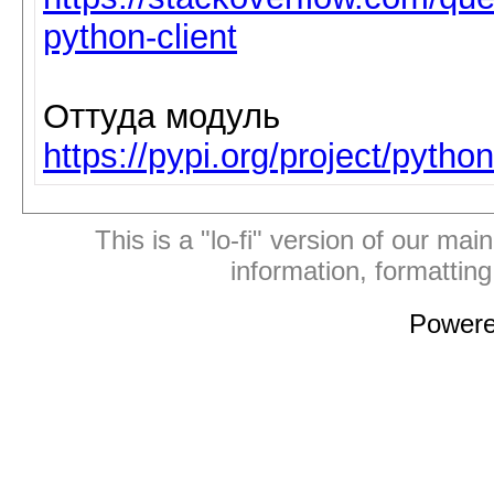
python-client
Оттуда модуль
https://pypi.org/project/python
This is a "lo-fi" version of our mai
information, formattin
Power