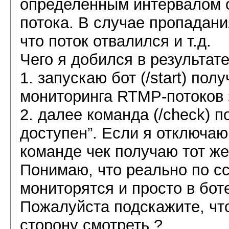
определенным интервалом о
потока. В случае пропадани
что поток отвалился и т.д.
Чего я добился в результате
1. запускаю бот (/start) по
мониторинга RTMP-потоков 
2. далее команда (/check) 
доступен”. Если я отключаю 
команде чек получаю тот же 
Понимаю, что реально по сс
мониторятся и просто в бот
Пожалуйста подскажите, что
сторону смотреть ?