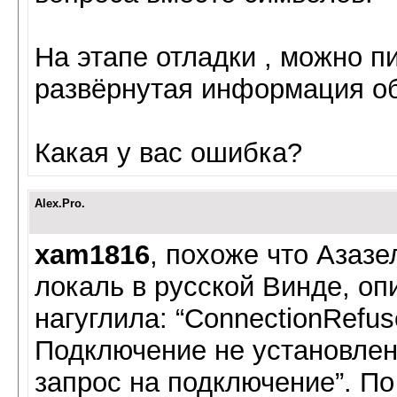
На этапе отладки , можно пи
развёрнутая информация о
Какая у вас ошибка?
Alex.Pro.
xam1816
, похоже что Азазе
локаль в русской Винде, оп
нагуглила: “ConnectionRefus
Подключение не установлено
запрос на подключение”. По