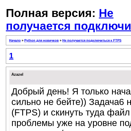
Полная версия:
Не
получается подключи
Начало
»
Python для новичков
»
Не получается подключиться к FTPS
1
Azazel
Добрый день! Я только нача
сильно не бейте)) Задача6 
(FTPS) и скинуть туда файл
проблемы уже на уровне по