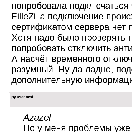
попробовала подключаться че
FilleZilla подключение прои
сертификатом сервера нет п
Хотя надо было проверять н
попробовать отключить анти
А насчёт временного отключе
разумный. Ну да ладно, по
дополнительную информац
py.user.next
Azazel
Но у меня проблемы уже