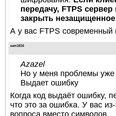
передачу, FTPS сервер
закрыть незащищенное
А у вас FTPS современный
xam1816
Azazel
Но у меня проблемы уже
Выдает ошибку
Когда код выдаёт ошибку, п
что это за ошибка. У вас из
вопроса вместо символов.