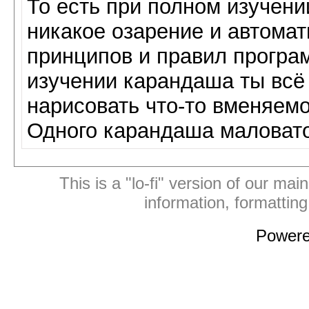
То есть при полном изучени
никакое озарение и автомат
принципов и правил програ
изучении карандаша ты всё 
нарисовать что-то вменяемо
Одного карандаша маловато
This is a "lo-fi" version of our mai
information, formattin
Power