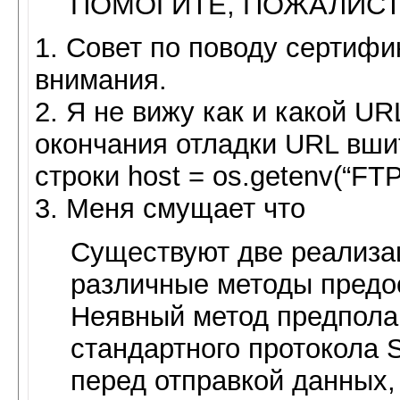
ПОМОГИТЕ, ПОЖАЛЙСТА
1. Совет по поводу сертиф
внимания.
2. Я не вижу как и какой U
окончания отладки URL вшит
строки host = os.getenv(“F
3. Меня смущает что
Существуют две реализа
различные методы предо
Неявный метод предпола
стандартного протокола 
перед отправкой данных,