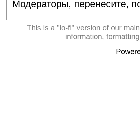
Модераторы, перенесите, п
This is a "lo-fi" version of our mai
information, formattin
Power