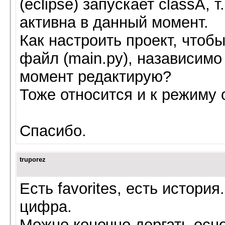
(eclipse) запускает classА, 
активна в данный момент.
Как настроить проект, чтобы
файл (main.py), назависимо 
момент редактирую?
Тоже относится и к режиму 
Спасибо.
truporez
Есть favorites, есть история
цифра.
Можно конечно дергать осн