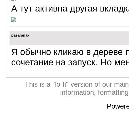
А тут активна другая вкладк
pasaranax
Я обычно кликаю в дереве п
сочетание на запуск. Но ме
This is a "lo-fi" version of our mai
information, formattin
Power