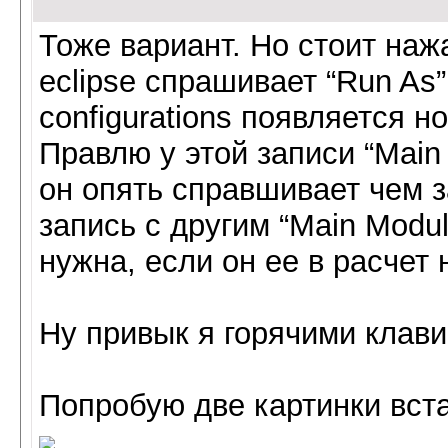
Тоже вариант. Но стоит нажа
eclipse спрашивает “Run As”
configurations появляется н
Правлю у этой записи “Main 
он опять справшивает чем з
запись с другим “Main Modul
нужна, если он ее в расчет
Ну привык я горячими клави
Попробую две картинки вст