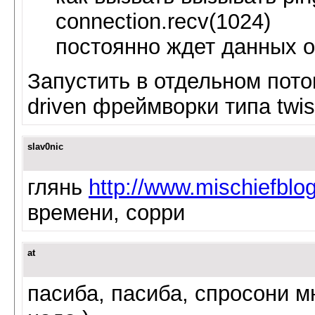
connection.recv(1024)
постоянно ждет данных 
Запустить в отдельном пото
driven фреймворки типа twis
slav0nic
глянь
http://www.mischiefbl
времени, сорри
at
пасиба, пасиба, спросони мн