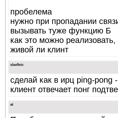
пробелема
нужно при пропадании связ
вызывать туже функцию Б
как это можно реализовать,
живой ли клинт
slav0nic
сделай как в ирц ping-pong 
клиент отвечает понг подтв
at