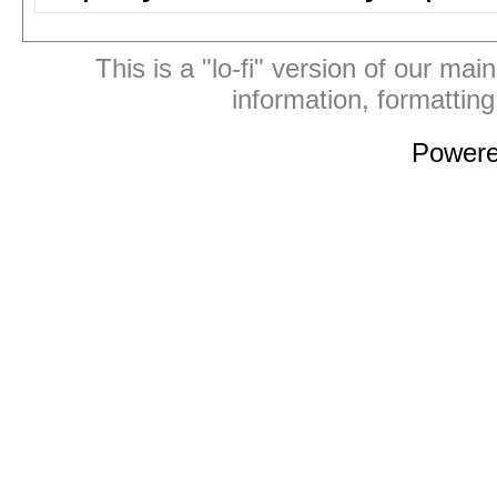
This is a "lo-fi" version of our mai
information, formattin
Power