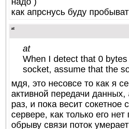
надо )
как апрснусь буду пробыват
at
at
When I detect that 0 bytes
socket, assume that the s
мдя, это несовсе то как я с
активной передачи данных,
раз, и пока весит сокетное 
сервере, как только его не
обрыву связи поток умерает