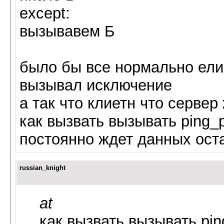
except:
вызывавем Б
было бы все нормально ели
вызывал исключение
а так что клиетн что сервер 
как вызвать вызывать ping_p
постоянно ждет данных ост
russian_knight
at
как вызвать вызывать pin