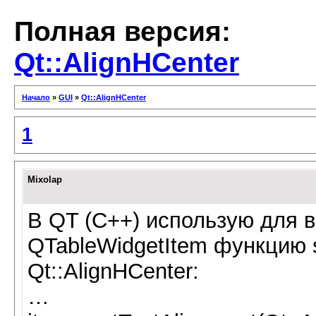
Полная версия:
Qt::AlignHCenter
Начало
»
GUI
»
Qt::AlignHCenter
1
Mixolap
В QT (C++) использую для 
QTableWidgetItem функцию 
Qt::AlignHCenter:
…