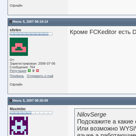
Офлайн
Июль 5, 2007 08:19:14
slivlen
Кроме FCKeditor есть Do
От:
Зарегистрирован: 2006-07-06
Сообщения: 764
Репутация
:
0
Профиль
Отправить e-mail
Офлайн
Июль 5, 2007 08:35:09
Maximbo
NilovSerge
Подскажите а какие
Или возможно WYSIW
языке а работающие 