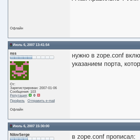
Офлайн
Июль 6, 2007 13:41:54
nss
нужно в zope.conf вкл
указанием порта, кото
От:
Зарегистрирован: 2007-01-06
Сообщения: 103
Репутация
:
0
Профиль
Отправить e-mail
Офлайн
Июль 6, 2007 15:30:00
NilovSerge
в zope.conf прописал: