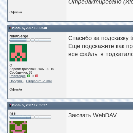
Отредактировано (Июл
Офлайн
Июль 5, 2007 10:32:40
NilovSerge
Спасибо за подсказку 
Еще подскажите как пр
все файлы в подкатало
От:
Зарегистрирован: 2007-02-15
Сообщения: 83
Репутация
:
0
Профиль
Отправить e-mail
Офлайн
Июль 5, 2007 12:35:27
nss
Заюзать WebDAV