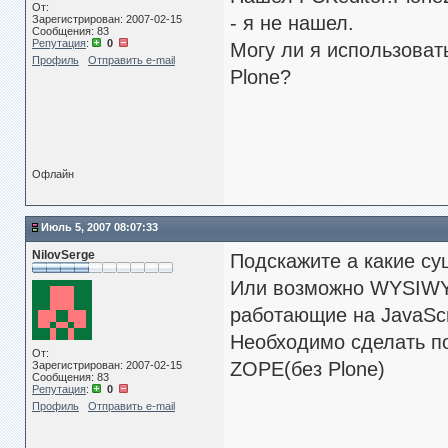
От:
- я не нашел.
Зарегистрирован: 2007-02-15
Сообщения: 83
Репутация
:
0
Могу ли я использоват
Профиль
Отправить e-mail
Plone?
Офлайн
Июль 5, 2007 08:07:33
NilovSerge
Подскажите а какие с
Или возможно WYSIWYG
работающие на JavaScr
Необходимо сделать 
От:
ZOPE(без Plone)
Зарегистрирован: 2007-02-15
Сообщения: 83
Репутация
:
0
Профиль
Отправить e-mail