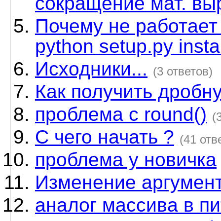
сокращение мат. в
Почему не работает s
python setup.py insta
Исходники...
(3 ответов)
Как получить дробн
проблема с round()
(
С чего начать ?
(41 отв
проблема у новичка
Изменение аргумен
аналог массива в п