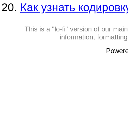
Как узнать кодировк
This is a "lo-fi" version of our mai
information, formattin
Power