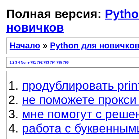
Полная версия:
Pytho
новичков
Начало
»
Python для новичко
1
2
3
4
None
791
792
793
794
795
796
продублировать prin
не поможете прокси 
мне помогут с реше
работа с буквенным