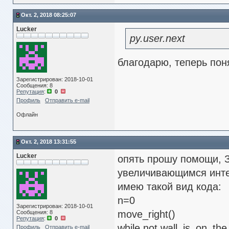
Окт. 2, 2018 08:25:07
Lucker
py.user.next
благодарю, теперь пон
Зарегистрирован: 2018-10-01
Сообщения: 8
Репутация
:
0
Профиль
Отправить e-mail
Офлайн
Окт. 2, 2018 13:31:55
Lucker
опять прошу помощи, З
увеличивающимся интер
имею такой вид кода:
n=0
Зарегистрирован: 2018-10-01
move_right()
Сообщения: 8
Репутация
:
0
while not wall_is_on_the_
Профиль
Отправить e-mail