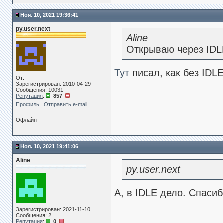
Ноя. 10, 2021 19:36:41
py.user.next
Aline
Открываю через IDLE
Тут
писал, как без IDLE
От:
Зарегистрирован: 2010-04-29
Сообщения: 10031
Репутация
:
857
Профиль
Отправить e-mail
Офлайн
Ноя. 10, 2021 19:41:06
Aline
py.user.next
А, в IDLE дело. Спаси
Зарегистрирован: 2021-11-10
Сообщения: 2
Репутация
:
0