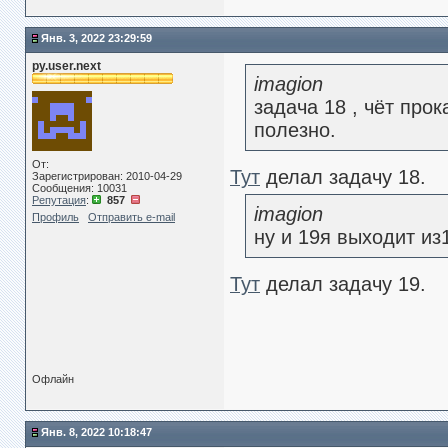
Янв. 3, 2022 23:29:59
py.user.next
imagion
задача 18 , чёт про
полезно.
От:
Тут
делал задачу 18.
Зарегистрирован: 2010-04-29
Сообщения: 10031
Репутация
:
857
imagion
Профиль
Отправить e-mail
ну и 19я выходит из
Тут
делал задачу 19.
Офлайн
Янв. 8, 2022 10:18:47