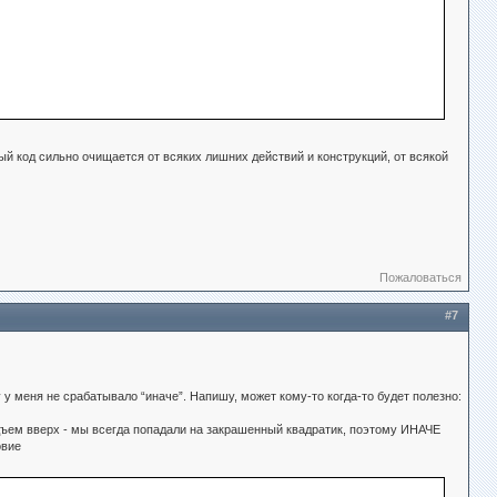
й код сильно очищается от всяких лишних действий и конструкций, от всякой
Пожаловаться
#7
у у меня не срабатывало “иначе”. Напишу, может кому-то когда-то будет полезно:
одъем вверх - мы всегда попадали на закрашенный квадратик, поэтому ИНАЧЕ
овие