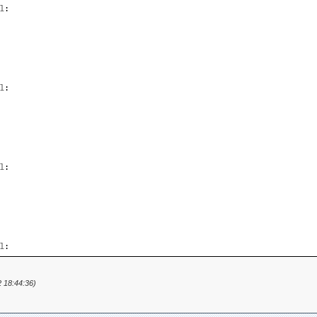
1
:
1
:
1
:
1
:
 18:44:36)