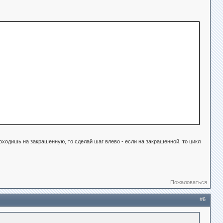
оходишь на закрашенную, то сделай шаг влево - если на закрашенной, то цикл
Пожаловаться
#6