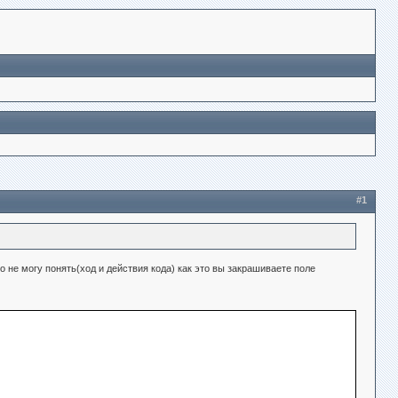
#1
но не могу понять(ход и действия кода) как это вы закрашиваете поле