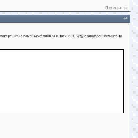
Пожаловаться
#4
 могу решить с помощью флагов №10 task_8_3. Буду благодарен, если кто-то