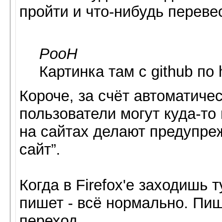
пройти и что-нибудь переве
PooH
Картинка там с github по 
Короче, за счёт автоматич
пользователи могут куда-то
на сайтах делают предупре
сайт”.
Когда в Firefox'е заходишь 
пишет - всё нормально. Пиш
переход.