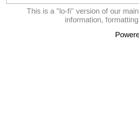
This is a "lo-fi" version of our mai
information, formattin
Power