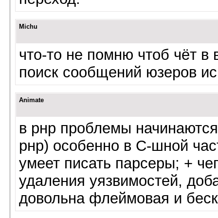
Michu
что-то не помню чтоб чёт в
поиск сообщений юзеров и
Animate
в рнр проблемы начинаются 
рнр) особенно в С-шной час
умеет писать парсеры; + ч
удаления уязвимостей, доб
довольна флеймовая и беск