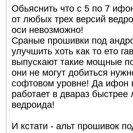
Обьяснить что с 5 по 7 ифо
от любых трех версий ведро
оси невозможно!
Сраные прошивки под андр
улучшить хоть как то ето г
выпускают такие мощные п
они не могут добиться нужн
софтовом уровне! Да ифон 
работает в двараз быстрее 
ведроида!
И кстати - альт прошивок п