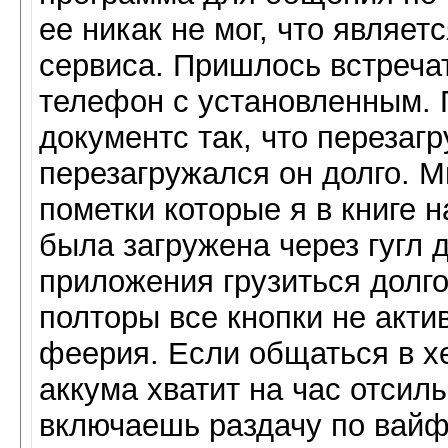
ее никак не мог, что являе
сервиса. Пришлось встречат
телефон с установленным. 
документс так, что перезаг
перезагружался он долго. М
пометки которые я в книге н
была загружена через гугл 
приложения грузиться долго
полторы все кнопки не акти
феерия. Если общаться в хе
аккума хватит на час отсил
включаешь раздачу по вайф