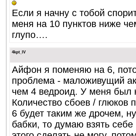
Если я начну с тобой спорит
меня на 10 пунктов ниже чем
глупо….
4kpt_IV
Айфон я поменяю на 6, пото
проблема - маложивущий ак
чем 4 ведроид. У меня был 
Количество сбоев / глюков 
6 будет таким же дрочем, ну
бабки, то думаю взять себе
этого сделать не могу, потом