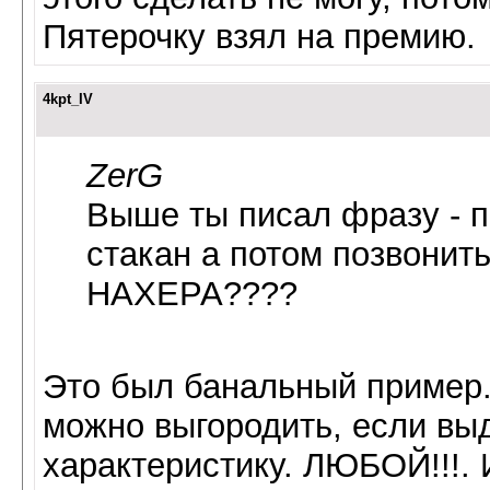
Пятерочку взял на премию.
4kpt_IV
ZerG
Выше ты писал фразу - 
стакан а потом позвонит
НАХЕРА????
Это был банальный пример.
можно выгородить, если вы
характеристику. ЛЮБОЙ!!!. 