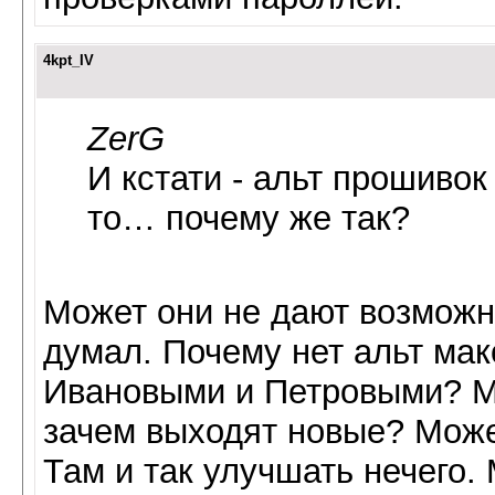
4kpt_IV
ZerG
И кстати - альт прошивок
то… почему же так?
Может они не дают возможно
думал. Почему нет альт мак
Ивановыми и Петровыми? Мо
зачем выходят новые? Может
Там и так улучшать нечего