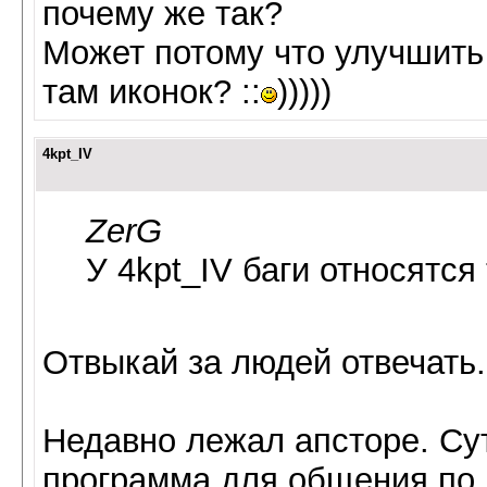
почему же так?
Может потому что улучшить
там иконок? ::
)))))
4kpt_IV
ZerG
У 4kpt_IV баги относятся
Отвыкай за людей отвечать.
Недавно лежал апсторе. Су
программа для общения по в