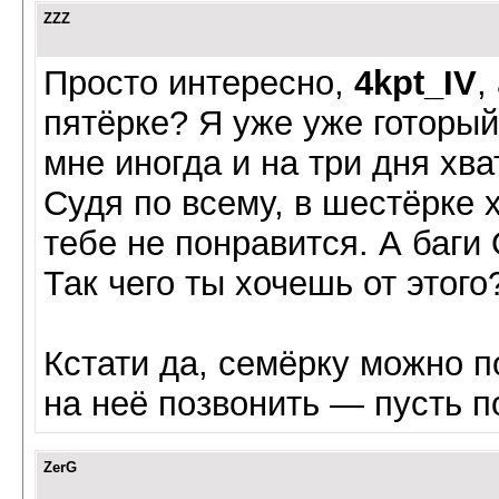
ZZZ
Просто интересно,
4kpt_IV
,
пятёрке? Я уже уже готорый
мне иногда и на три дня хв
Судя по всему, в шестёрке х
тебе не понравится. А баг
Так чего ты хочешь от этого
Кстати да, семёрку можно п
на неё позвонить — пусть п
ZerG