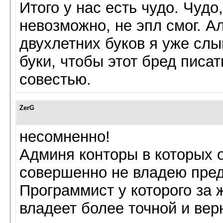
Итого у нас есть чудо. Чудо
невозможно, не эпл смог. А
двухлетних буков я уже сл
буки, чтобы этот бред писат
совестью.
ZerG
несомненно!
Админя конторы в которых о
совершенно не владею пред
Программист у которого за 
владеет более точной и ве