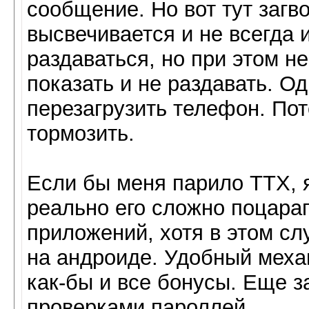
сообщение. Но вот тут загво
высвечивается и не всегда 
раздаваться, но при этом н
показать и не раздавать. О
перезагрузить телефон. По
тормозить.
Если бы меня парило ТТХ, я
реально его сложно поцара
приложений, хотя в этом сл
на андроиде. Удобный меха
как-бы и все бонусы. Еще 
проверками пароллей.