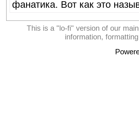
фанатика. Вот как это назы
This is a "lo-fi" version of our mai
information, formattin
Power