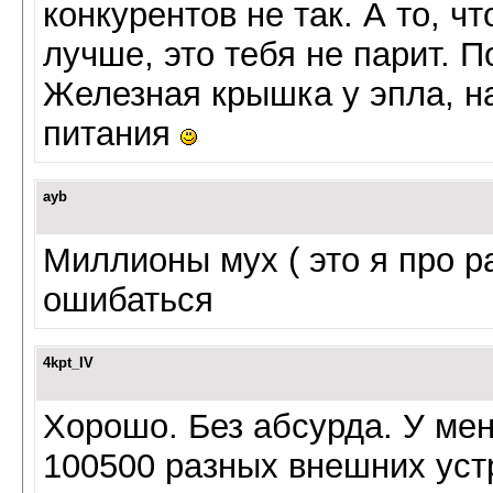
конкурентов не так. А то, ч
лучше, это тебя не парит. П
Железная крышка у эпла, н
питания
ayb
Миллионы мух ( это я про р
ошибаться
4kpt_IV
Хорошо. Без абсурда. У мен
100500 разных внешних уст