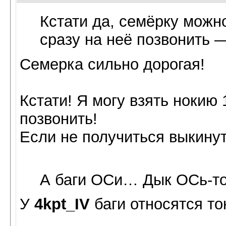
Кстати да, семёрку можно
сразу на неё позвонить —
Семерка сильно дорогая!
Кстати! Я могу взять нокию 
позвонить!
Если не получиться выкину
А баги ОСи… Дык ОСь-то
У
4kpt_IV
баги относятся то